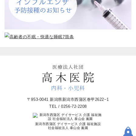
内科・小児科
〒953-0041 新潟県新潟市西蒲区巻甲2622−1
TEL / 0256-72-2208
新潟市西蒲区 デイサービス 介護 福祉施設
社会福祉法人 泰山会 薫園