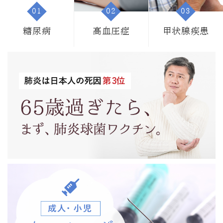
01
02
03
糖尿病
高血圧症
甲状腺疾患