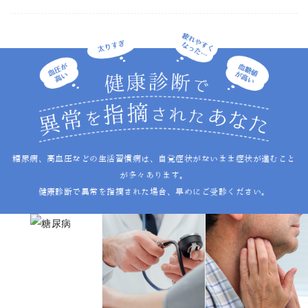
糖尿病、高血圧などの生活習慣病は、自覚症状がないまま症状が進むこと
が多々あります。
健康診断で異常を指摘された場合、早めにご受診ください。